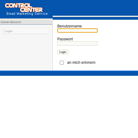
Admin-Bereich
Benutzername
Login
Passwort
an mich erinnern